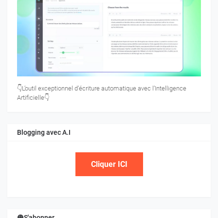
👇L’outil exceptionnel d’écriture automatique avec l’Intelligence
Artificielle👇
Blogging avec A.I
Cliquer ICI
🟠S'abonner