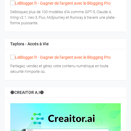
Débloquez plus de 100 modèles d'IA comme GPT-5, Claude 4,
Kling-v2.1, Veo 3, Flux, Midjourney et Runway à travers une plate-
forme puissante.
Taylora - Accés à Vie
Partagez, vendez et gérez votre contenu numérique en toute
sécurité n'importe où.
🟠CREAITOR A.I🟠