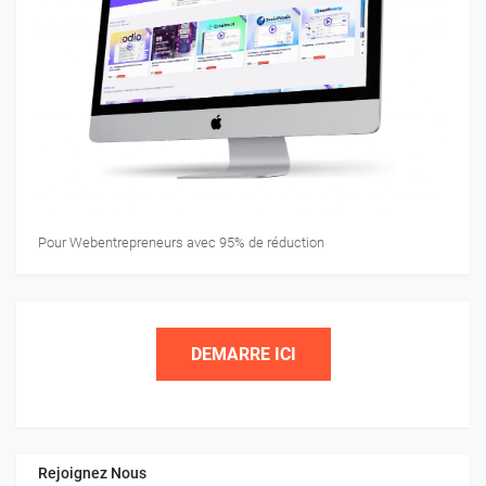
Pour Webentrepreneurs avec 95% de réduction
DEMARRE ICI
Rejoignez Nous