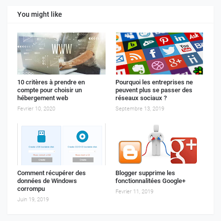
You might like
10 critères à prendre en
Pourquoi les entreprises ne
compte pour choisir un
peuvent plus se passer des
hébergement web
réseaux sociaux ?
Fevrier 10, 2020
Septembre 13, 2019
Comment récupérer des
Blogger supprime les
données de Windows
fonctionnalitées Google+
corrompu
Fevrier 11, 2019
Juin 19, 2019