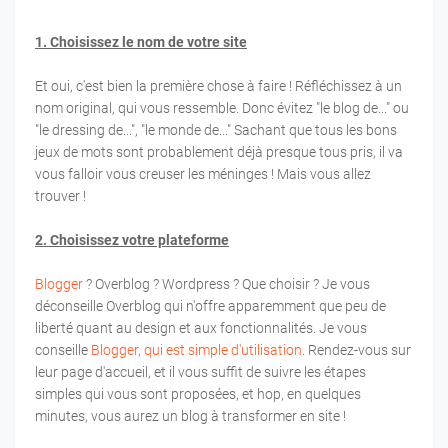
1. Choisissez le nom de votre site
Et oui, c'est bien la première chose à faire ! Réfléchissez à un
nom original, qui vous ressemble. Donc évitez "le blog de..." ou
"le dressing de...", "le monde de..." Sachant que tous les bons
jeux de mots sont probablement déjà presque tous pris, il va
vous falloir vous creuser les méninges ! Mais vous allez
trouver !
2. Choisissez votre plateforme
Blogger
? Overblog ? Wordpress ? Que choisir ? Je vous
déconseille Overblog qui n'offre apparemment que peu de
liberté quant au design et aux fonctionnalités. Je vous
conseille
Blogger, qui est simple d'utilisation
. Rendez-vous sur
leur page d'accueil, et il vous suffit de suivre les étapes
simples qui vous sont proposées, et hop, en quelques
minutes, vous aurez un blog à transformer en site !