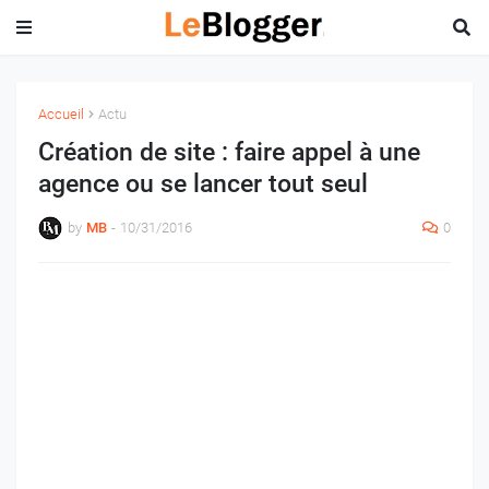
Accueil
Actu
Création de site : faire appel à une
agence ou se lancer tout seul
by
MB
-
10/31/2016
0