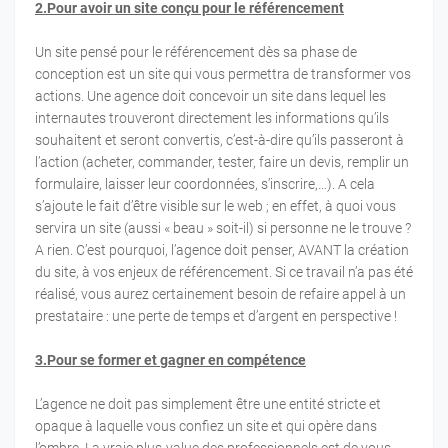
2.Pour avoir un site conçu pour le référencement
Un site pensé pour le référencement dès sa phase de
conception est un site qui vous permettra de transformer vos
actions. Une agence doit concevoir un site dans lequel les
internautes trouveront directement les informations qu’ils
souhaitent et seront convertis, c’est-à-dire qu’ils passeront à
l’action (acheter, commander, tester, faire un devis, remplir un
formulaire, laisser leur coordonnées, s’inscrire,…). A cela
s’ajoute le fait d’être visible sur le web ; en effet, à quoi vous
servira un site (aussi « beau » soit-il) si personne ne le trouve ?
A rien. C’est pourquoi, l’agence doit penser, AVANT la création
du site, à vos enjeux de référencement. Si ce travail n’a pas été
réalisé, vous aurez certainement besoin de refaire appel à un
prestataire : une perte de temps et d’argent en perspective !
3.Pour se former et gagner en compétence
L’agence ne doit pas simplement être une entité stricte et
opaque à laquelle vous confiez un site et qui opère dans
l’ombre. La vraie plus-value des professionnels est de vous