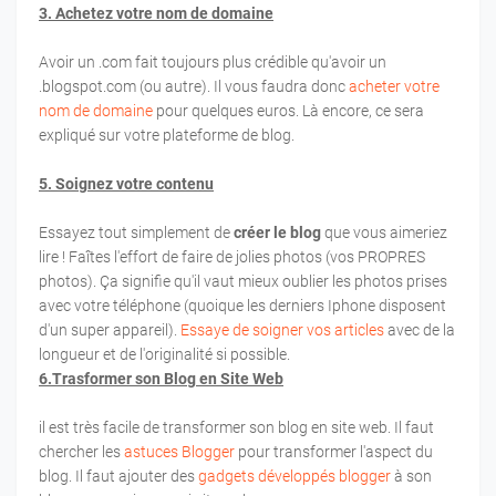
3. Achetez votre nom de domaine
Avoir un .com fait toujours plus crédible qu'avoir un
.blogspot.com (ou autre). Il vous faudra donc
acheter votre
nom de domaine
pour quelques euros. Là encore, ce sera
expliqué sur votre plateforme de blog.
5. Soignez votre contenu
Essayez tout simplement de
créer le blog
que vous aimeriez
lire ! Faîtes l'effort de faire de jolies photos (vos PROPRES
photos). Ça signifie qu'il vaut mieux oublier les photos prises
avec votre téléphone (quoique les derniers Iphone disposent
d'un super appareil).
Essaye de soigner vos articles
avec de la
longueur et de l'originalité si possible.
6.Trasformer son Blog en Site Web
il est très facile de transformer son blog en site web. Il faut
chercher les
astuces Blogger
pour transformer l'aspect du
blog. Il faut ajouter des
gadgets développés blogger
à son