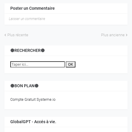
Poster un Commentaire
Laisser un commentaire
Plus récente
Plus ancienne
🟠RECHERCHER🟠
OK
🟠BON PLAN🟠
Compte Gratuit Systeme.io
GlobalGPT - Accés à vie.