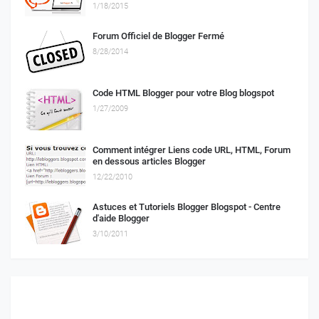
1/18/2015
Forum Officiel de Blogger Fermé
8/28/2014
Code HTML Blogger pour votre Blog blogspot
1/27/2009
Comment intégrer Liens code URL, HTML, Forum
en dessous articles Blogger
12/22/2010
Astuces et Tutoriels Blogger Blogspot - Centre
d'aide Blogger
3/10/2011