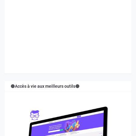
🟠Accès à vie aux meilleurs outils🟠