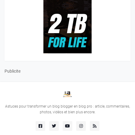
Publicite
Astuces pour transformer un blog blogger en blog pro : article, commentaires,
photos, vidéos et bien plus encore.