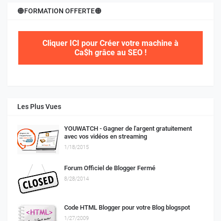
🟠FORMATION OFFERTE🟠
Cliquer ICI pour Créer votre machine à
Ca$h grâce au SEO !
Les Plus Vues
YOUWATCH - Gagner de l'argent gratuitement
avec vos vidéos en streaming
1/18/2015
Forum Officiel de Blogger Fermé
8/28/2014
Code HTML Blogger pour votre Blog blogspot
1/27/2009