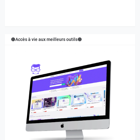
🟠Accès à vie aux meilleurs outils🟠