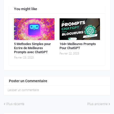
You might like
5 Methodes Simples pour
164+ Meilleures Prompts
Ecrire de Meilleures
Pour ChatGPT
Prompts avec ChatGPT
Fevrier 22, 2023
Fevrier 23, 2023
Poster un Commentaire
Laisser un commentaire
Plus récente
Plus ancienne