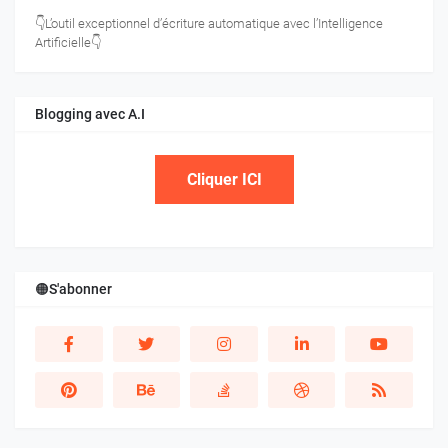
👇L’outil exceptionnel d’écriture automatique avec l’Intelligence
Artificielle👇
Blogging avec A.I
Cliquer ICI
🟠S'abonner