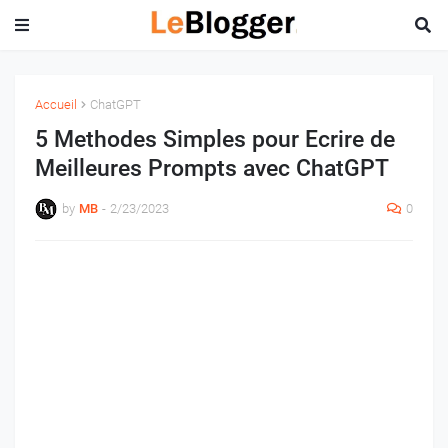
Accueil
ChatGPT
5 Methodes Simples pour Ecrire de
Meilleures Prompts avec ChatGPT
by
MB
-
2/23/2023
0