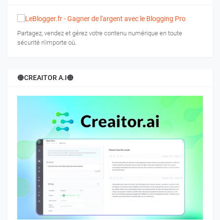
Partagez, vendez et gérez votre contenu numérique en toute
sécurité n'importe où.
🟠CREAITOR A.I🟠