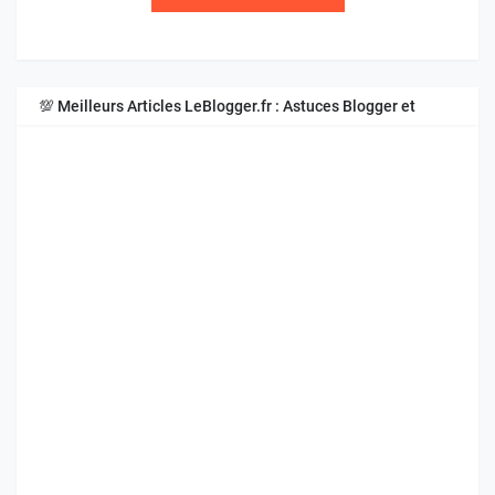
💯 Meilleurs Articles LeBlogger.fr : Astuces Blogger et
Blogspot