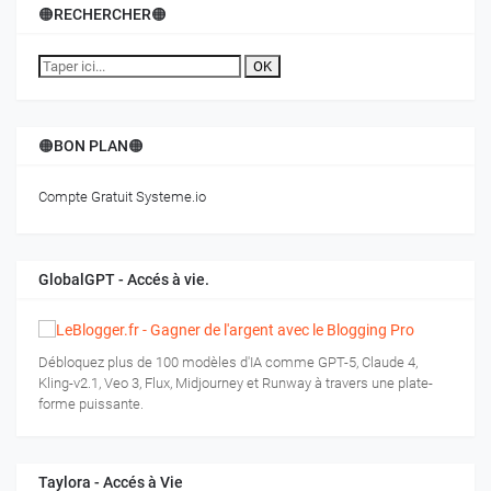
🟠RECHERCHER🟠
OK
🟠BON PLAN🟠
Compte Gratuit Systeme.io
GlobalGPT - Accés à vie.
Débloquez plus de 100 modèles d'IA comme GPT-5, Claude 4,
Kling-v2.1, Veo 3, Flux, Midjourney et Runway à travers une plate-
forme puissante.
Taylora - Accés à Vie