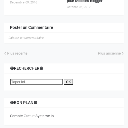
pour Modèles Blogger
Decembre 09, 2016
Octobre 08, 2012
Poster un Commentaire
Laisser un commentaire
Plus récente
Plus ancienne
🟠RECHERCHER🟠
OK
🟠BON PLAN🟠
Compte Gratuit Systeme.io