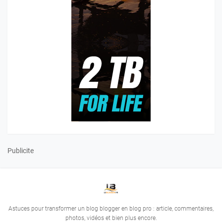
Publicite
Astuces pour transformer un blog blogger en blog pro : article, commentaires,
photos, vidéos et bien plus encore.