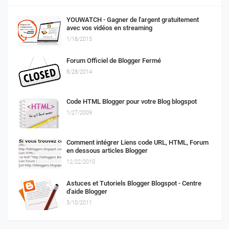
YOUWATCH - Gagner de l'argent gratuitement
avec vos vidéos en streaming
1/18/2015
Forum Officiel de Blogger Fermé
8/28/2014
Code HTML Blogger pour votre Blog blogspot
1/27/2009
Comment intégrer Liens code URL, HTML, Forum
en dessous articles Blogger
12/22/2010
Astuces et Tutoriels Blogger Blogspot - Centre
d'aide Blogger
3/10/2011