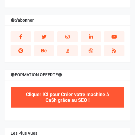
🟠S'abonner
🟠FORMATION OFFERTE🟠
Cliquer ICI pour Créer votre machine à
Ca$h grâce au SEO !
Les Plus Vues