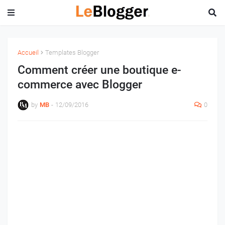
Accueil
Templates Blogger
Comment créer une boutique e-
commerce avec Blogger
by
MB
-
12/09/2016
0