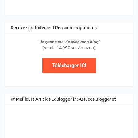
Recevez gratuitement Ressources gratuites
"
Je gagne ma vie avec mon blog
"
(vendu 14,99€ sur Amazon)
Télécharger ICI
💯 Meilleurs Articles LeBlogger.fr : Astuces Blogger et
Blogspot