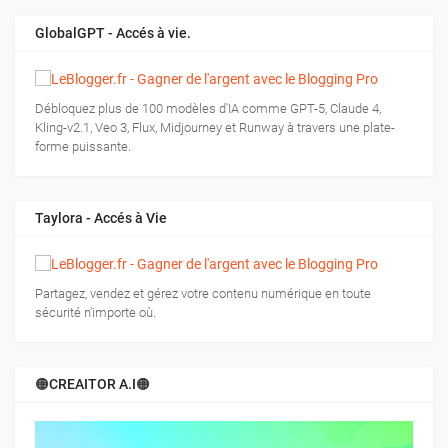
GlobalGPT - Accés à vie.
Débloquez plus de 100 modèles d'IA comme GPT-5, Claude 4,
Kling-v2.1, Veo 3, Flux, Midjourney et Runway à travers une plate-
forme puissante.
Taylora - Accés à Vie
Partagez, vendez et gérez votre contenu numérique en toute
sécurité n'importe où.
🟠CREAITOR A.I🟠