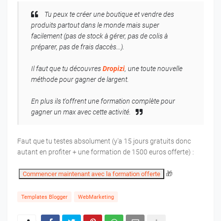
Tu peux te créer une boutique et vendre des
produits partout dans le monde mais super
facilement (pas de stock à gérer, pas de colis à
préparer, pas de frais daccès...).
Il faut que tu découvres
Dropizi
, une toute nouvelle
méthode pour gagner de largent.
En plus ils t'offrent une formation complète pour
gagner un max avec cette activité.
Faut que tu testes absolument (y'a 15 jours gratuits donc
autant en profiter + une formation de 1500 euros offerte) :
🎁
Commencer maintenant avec la formation offerte
Templates Blogger
WebMarketing