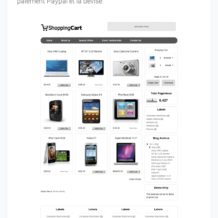
paiement Paypal et la devise.