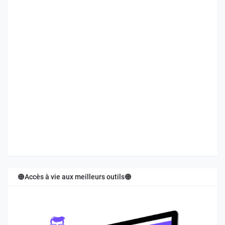
🟠Accès à vie aux meilleurs outils🟠