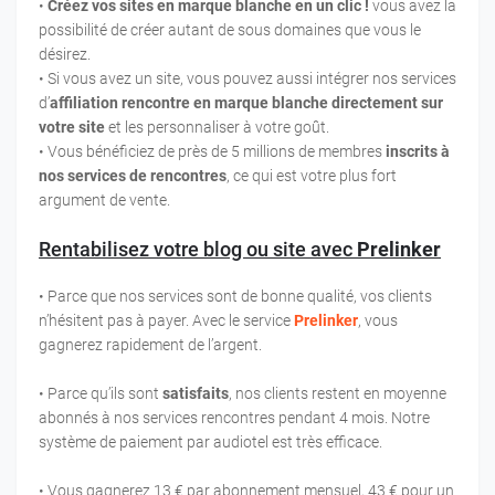
•
Créez vos sites en
marque blanche
en un clic !
vous avez la
possibilité de créer autant de sous domaines que vous le
désirez.
• Si vous avez un site, vous pouvez aussi intégrer nos services
d’
affiliation rencontre en marque blanche directement sur
votre site
et les personnaliser à votre goût.
• Vous bénéficiez de près de 5 millions de membres
inscrits à
nos services de rencontres
, ce qui est votre plus fort
argument de vente.
Rentabilisez votre blog ou site avec
Prelinker
• Parce que nos services sont de bonne qualité, vos clients
n’hésitent pas à payer. Avec le service
Prelinker
, vous
gagnerez rapidement de l’argent.
• Parce qu’ils sont
satisfaits
, nos clients restent en moyenne
abonnés à nos services rencontres pendant 4 mois. Notre
système de paiement par audiotel est très efficace.
• Vous gagnerez
13 € par abonnement mensuel
, 43 € pour un