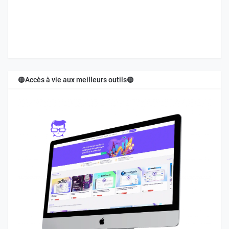
🟠Accès à vie aux meilleurs outils🟠