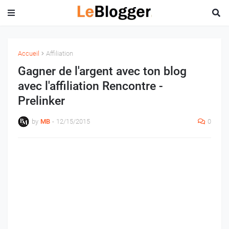
Accueil
Affiliation
Gagner de l'argent avec ton blog
avec l'affiliation Rencontre -
Prelinker
by
MB
-
12/15/2015
0