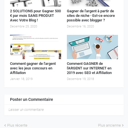
2 SOLUTIONS pour Gagner 500
Gagner de l'argent à partir de
€ par mois SANS PRODUIT
sites de niche - Est-ce encore
Avec Votre Blog !
possible avec blogger ?
Decembre 25, 2020
Decembre 16, 2020
Comment gagner de l'argent
Comment GAGNER de
avec les jeux concours en
l'ARGENT sur INTERNET en
Affiliation
2019 avec SEO et Affiliation
Janvier 18, 2019
Decembre 19, 2018
Poster un Commentaire
Laisser un commentaire
Plus récente
Plus ancienne