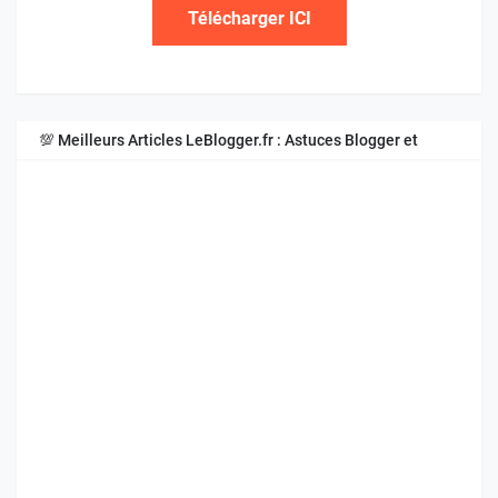
Télécharger ICI
💯 Meilleurs Articles LeBlogger.fr : Astuces Blogger et
Blogspot