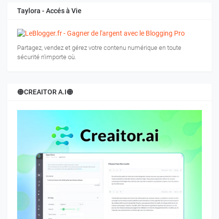
Taylora - Accés à Vie
Partagez, vendez et gérez votre contenu numérique en toute
sécurité n'importe où.
🟠CREAITOR A.I🟠