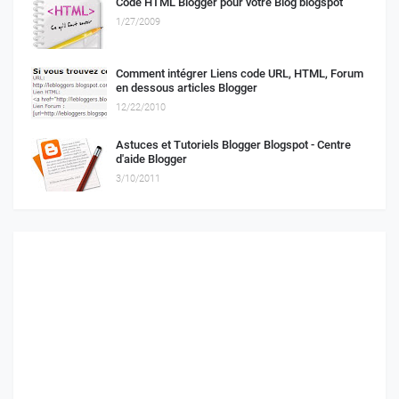
Code HTML Blogger pour votre Blog blogspot
1/27/2009
Comment intégrer Liens code URL, HTML, Forum
en dessous articles Blogger
12/22/2010
Astuces et Tutoriels Blogger Blogspot - Centre
d'aide Blogger
3/10/2011