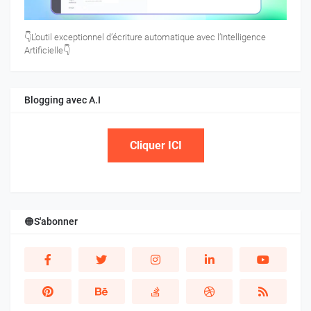
👇L’outil exceptionnel d’écriture automatique avec l’Intelligence
Artificielle👇
Blogging avec A.I
Cliquer ICI
🟠S'abonner