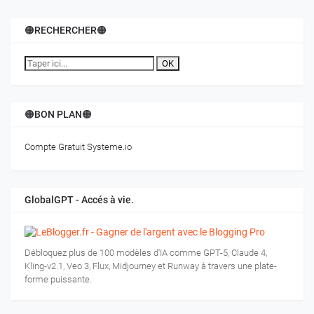
🟠RECHERCHER🟠
OK
🟠BON PLAN🟠
Compte Gratuit Systeme.io
GlobalGPT - Accés à vie.
Débloquez plus de 100 modèles d'IA comme GPT-5, Claude 4,
Kling-v2.1, Veo 3, Flux, Midjourney et Runway à travers une plate-
forme puissante.