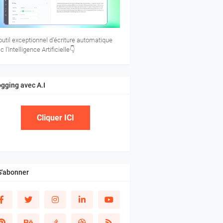
’outil exceptionnel d’écriture automatique
c l’Intelligence Artificielle👇
ogging avec A.I
Cliquer ICI
S'abonner