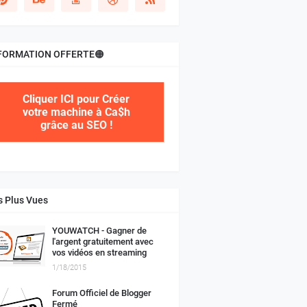
FORMATION OFFERTE🟠
Cliquer ICI pour Créer
votre machine à Ca$h
grâce au SEO !
s Plus Vues
YOUWATCH - Gagner de
l'argent gratuitement avec
vos vidéos en streaming
1/18/2015
Forum Officiel de Blogger
Fermé