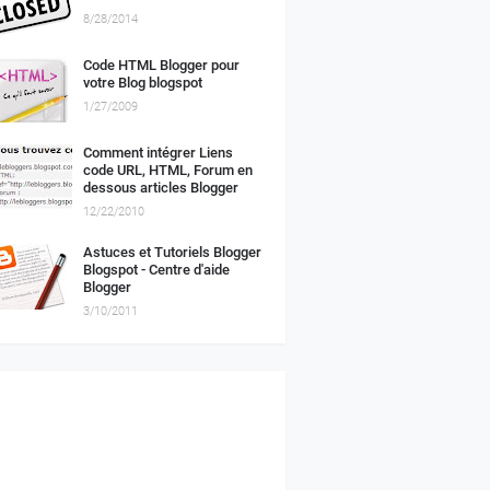
8/28/2014
Code HTML Blogger pour
votre Blog blogspot
1/27/2009
Comment intégrer Liens
code URL, HTML, Forum en
dessous articles Blogger
12/22/2010
Astuces et Tutoriels Blogger
Blogspot - Centre d'aide
Blogger
3/10/2011