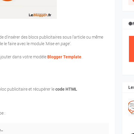
🟠
d'insérer des blocs publicitaires sous l'article ou même
de le faire avec le module '
Mise en page
'.
'ajouter dans votre modèle
Blogger Template
.
Le
bloc publicitaire et récupérer le
code HTML
e :
!–