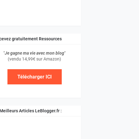
cevez gratuitement Ressources
atuites
"
Je gagne ma vie avec mon blog
"
(vendu 14,99€ sur Amazon)
Télécharger ICI
Meilleurs Articles LeBlogger.fr :
tuces Blogger et Blogspot