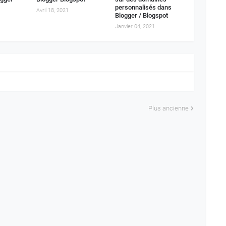
personnalisés dans
Avril 18, 2021
Blogger / Blogspot
Janvier 04, 2021
Plus ancienne