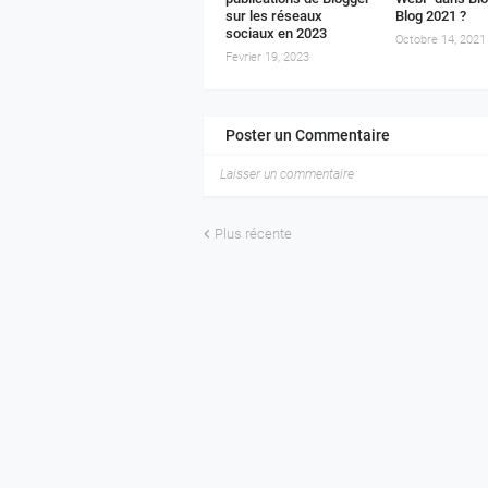
sur les réseaux
Blog 2021 ?
sociaux en 2023
Octobre 14, 2021
Fevrier 19, 2023
Poster un Commentaire
Laisser un commentaire
Plus récente