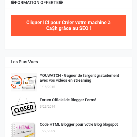
🟠FORMATION OFFERTE🟠
Cliquer ICI pour Créer votre machine à
Ca$h grâce au SEO !
Les Plus Vues
YOUWATCH - Gagner de l'argent gratuitement
avec vos vidéos en streaming
1/18/2015
Forum Officiel de Blogger Fermé
8/28/2014
Code HTML Blogger pour votre Blog blogspot
1/27/2009