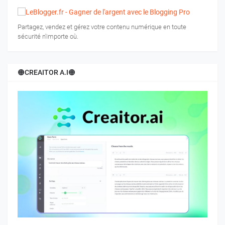
Partagez, vendez et gérez votre contenu numérique en toute
sécurité n'importe où.
🟠CREAITOR A.I🟠