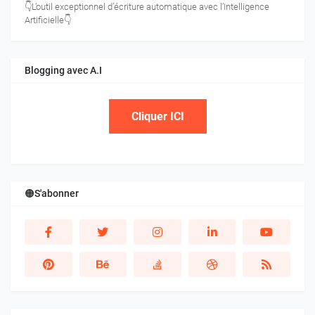
👇L’outil exceptionnel d’écriture automatique avec l’Intelligence
Artificielle👇
Blogging avec A.I
Cliquer ICI
🟠S'abonner