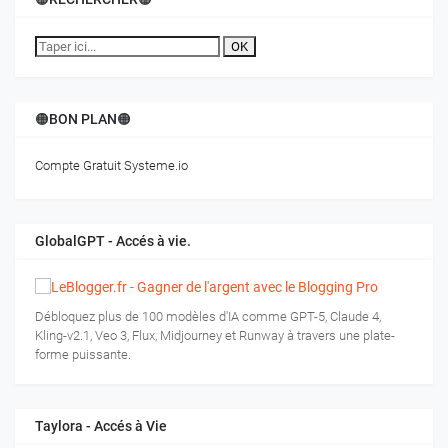
OK
🟠BON PLAN🟠
Compte Gratuit Systeme.io
GlobalGPT - Accés à vie.
Débloquez plus de 100 modèles d'IA comme GPT-5, Claude 4,
Kling-v2.1, Veo 3, Flux, Midjourney et Runway à travers une plate-
forme puissante.
Taylora - Accés à Vie