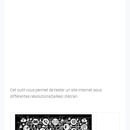
Cet outil vous permet de tester un site internet sous
différentes résolutions(tailles) d'écran.