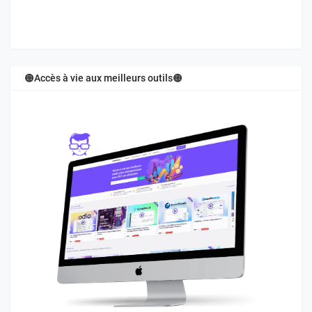
🟠Accès à vie aux meilleurs outils🟠