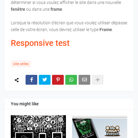
déterminer si vous voulez afficher le site dans une nouvelle
fenêtre
ou dans une
frame
.
Lorsque la résolution d'écran que vous voulez utiliser dépasse
celle de votre écran, vous devrez utiliser le type
Frame
.
Responsive test
site utiles
You might like