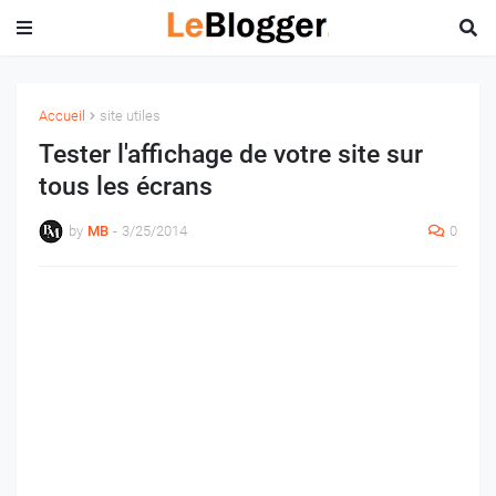
Accueil
site utiles
Tester l'affichage de votre site sur
tous les écrans
by
MB
-
3/25/2014
0