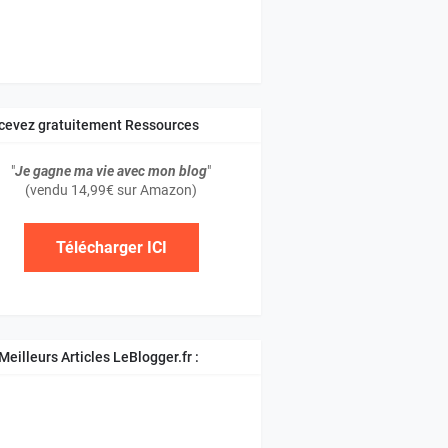
cevez gratuitement Ressources
atuites
"
Je gagne ma vie avec mon blog
"
(vendu 14,99€ sur Amazon)
Télécharger ICI
Meilleurs Articles LeBlogger.fr :
tuces Blogger et Blogspot