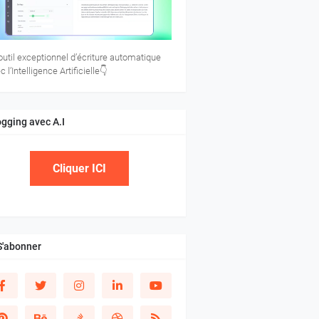
’outil exceptionnel d’écriture automatique
c l’Intelligence Artificielle👇
ogging avec A.I
Cliquer ICI
S'abonner