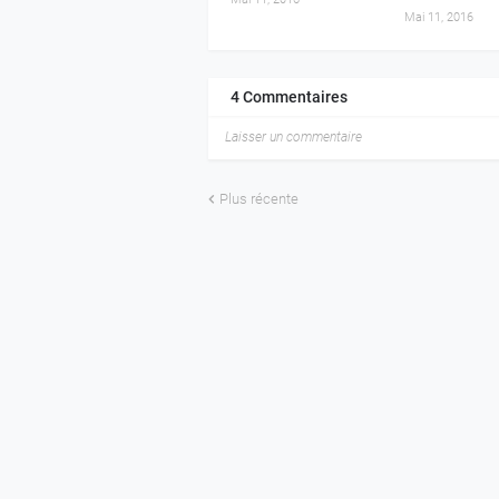
Mai 11, 2016
4 Commentaires
Laisser un commentaire
Plus récente