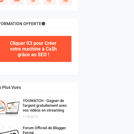
FORMATION OFFERTE🟠
Cliquer ICI pour Créer
votre machine à Ca$h
grâce au SEO !
s Plus Vues
YOUWATCH - Gagner de
l'argent gratuitement avec
vos vidéos en streaming
1/18/2015
Forum Officiel de Blogger
Fermé