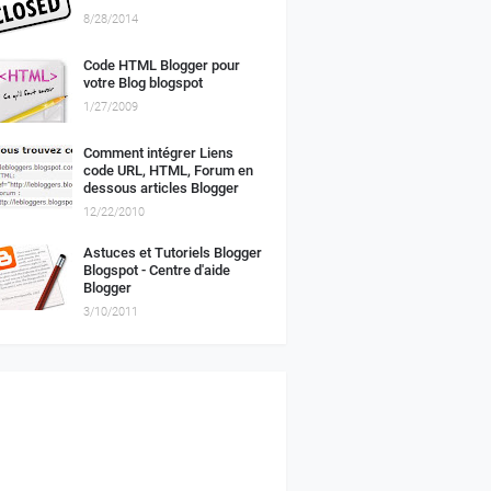
8/28/2014
Code HTML Blogger pour
votre Blog blogspot
1/27/2009
Comment intégrer Liens
code URL, HTML, Forum en
dessous articles Blogger
12/22/2010
Astuces et Tutoriels Blogger
Blogspot - Centre d'aide
Blogger
3/10/2011